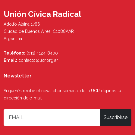
Unión Cívica Radical
Adolfo Alsina 1786
Ciudad de Buenos Aires, C1088AAR
Argentina
Teléfono:
(011) 4124-8400
Email:
contacto@ucr.org.ar
Newsletter
Si querés recibir el newsletter semanal de la UCR dejanos tu
dirección de e-mail
Suscribirse