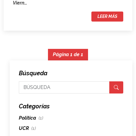
Viern…
LEER MÁS
Página 1 de 1
Búsqueda
Categorías
Politica
(1)
UCR
(1)