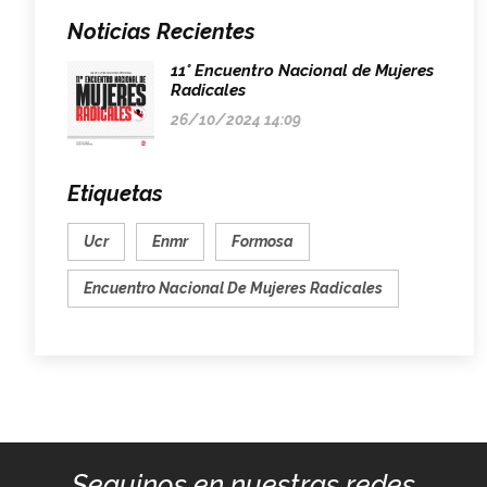
Noticias Recientes
11° Encuentro Nacional de Mujeres
Radicales
26/10/2024 14:09
Etiquetas
Ucr
Enmr
Formosa
Encuentro Nacional De Mujeres Radicales
Seguinos en nuestras redes